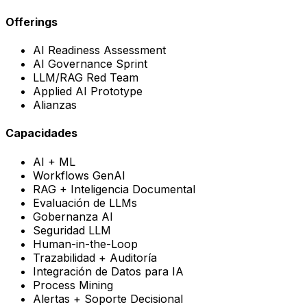
Offerings
AI Readiness Assessment
AI Governance Sprint
LLM/RAG Red Team
Applied AI Prototype
Alianzas
Capacidades
AI + ML
Workflows GenAI
RAG + Inteligencia Documental
Evaluación de LLMs
Gobernanza AI
Seguridad LLM
Human-in-the-Loop
Trazabilidad + Auditoría
Integración de Datos para IA
Process Mining
Alertas + Soporte Decisional